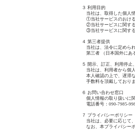
３ 利用目的
当社は、取得した個人情
①当社サービスのおける
②当社サービスに関する
③当社サービスに関する
４ 第三者提供
当社は、法令に定められ
第三者 （日本国外にあ
５ 開示、訂正、利用停止
当社は、利用者から個人
本人確認の上で、遅滞な
手数料を頂戴しておりま
６ お問い合わせ窓口
個人情報の取り扱いに関
電話番号：
090-7985-99
７ プライバシーポリシー
当社は、必要に応じて、
なお、本プライバシーポ