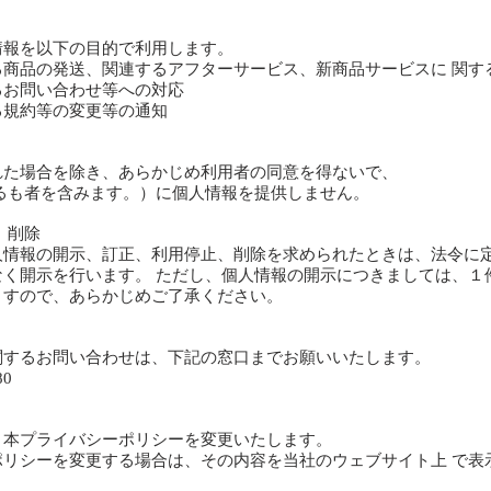
報を以下の目的で利用します。
商品の発送、関連するアフターサービス、新商品サービスに 関す
お問い合わせ等への対応
規約等の変更等の通知
た場合を除き、あらかじめ利用者の同意を得ないで、
るも者を含みます。）に個人情報を提供しません。
、削除
情報の開示、訂正、利用停止、削除を求められたときは、法令に
く開示を行います。 ただし、個人情報の開示につきましては、１
すので、あらかじめご了承ください。
するお問い合わせは、下記の窓口までお願いいたします。
80
本プライバシーポリシーを変更いたします。
リシーを変更する場合は、その内容を当社のウェブサイト上 で表