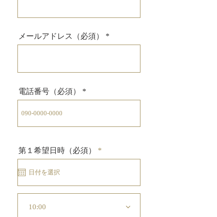
メールアドレス（必須）
電話番号（必須）
r
第１希望日時（必須）
*
e
q
u
i
r
e
d
10:00